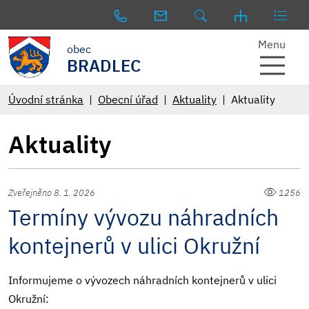
Menu
obec
BRADLEC
Úvodní stránka
Obecní úřad
Aktuality
Aktuality
Aktuality
Zveřejněno 8. 1. 2026
1256
Termíny vývozu náhradních
kontejnerů v ulici Okružní
Informujeme o vývozech náhradních kontejnerů v ulici
Okružní: