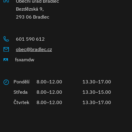
Obecní úřad Bradlec
Bezdězská 9,
293 06 Bradlec
601 590 612
obec@bradlec.cz
fsxamdw
Pondělí
8.00–12.00
13.30–17.00
Středa
8.00–12.00
13.30–15.00
Čtvrtek
8.00–12.00
13.30–17.00