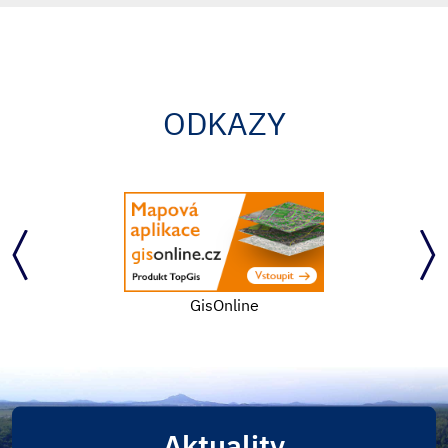
ODKAZY
GisOnline
Aktuality