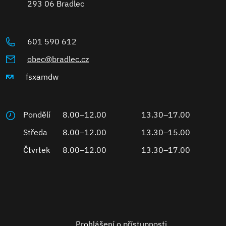
293 06 Bradlec
601 590 612
obec@bradlec.cz
fsxamdw
Pondělí
8.00–12.00
13.30–17.00
Středa
8.00–12.00
13.30–15.00
Čtvrtek
8.00–12.00
13.30–17.00
Prohlášení o přístupnosti