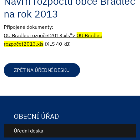
Návrh rozpočtu obce Bradlec
na rok 2013
Připojené dokumenty:
OU Bradlec rozpočet2013.xls">
OU Bradlec
rozpočet2013.xls
(XLS 40 kB)
ZPĚT NA ÚŘEDNÍ DESKU
OBECNÍ ÚŘAD
Úřední deska