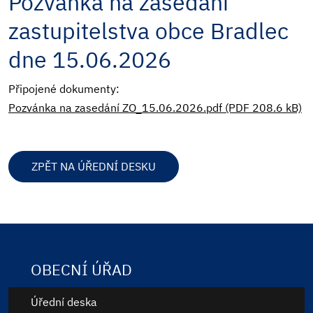
Pozvánka na zasedání
zastupitelstva obce Bradlec
dne 15.06.2026
Připojené dokumenty:
Pozvánka na zasedání ZO_15.06.2026.pdf (PDF 208.6 kB)
ZPĚT NA ÚŘEDNÍ DESKU
OBECNÍ ÚŘAD
Úřední deska