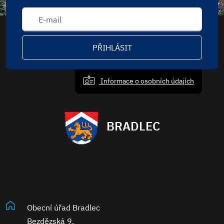
PŘIHLÁSIT
Informace o osobních údajích
BRADLEC
Obecní úřad Bradlec
Bezdězská 9,