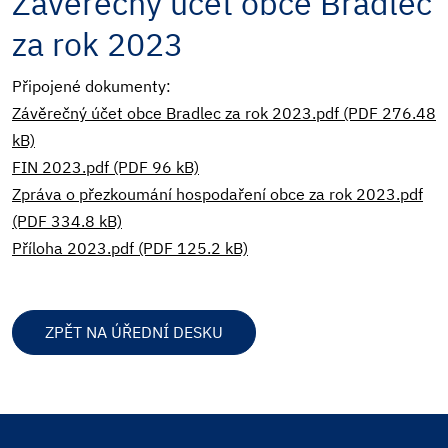
Závěrečný účet obce Bradlec
za rok 2023
Připojené dokumenty:
Závěrečný účet obce Bradlec za rok 2023.pdf (PDF 276.48
kB)
FIN 2023.pdf (PDF 96 kB)
Zpráva o přezkoumání hospodaření obce za rok 2023.pdf
(PDF 334.8 kB)
Příloha 2023.pdf (PDF 125.2 kB)
ZPĚT NA ÚŘEDNÍ DESKU