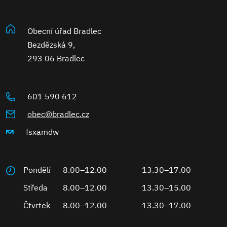
Obecní úřad Bradlec
Bezdězská 9,
293 06 Bradlec
601 590 612
obec@bradlec.cz
fsxamdw
Pondělí
8.00–12.00
13.30–17.00
Středa
8.00–12.00
13.30–15.00
Čtvrtek
8.00–12.00
13.30–17.00