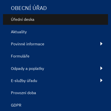
OBECNÍ ÚŘAD
Úřední deska
Aktuality
Povinné informace
Formuláře
Odpady a poplatky
E-služby úřadu
Provozní doba
GDPR