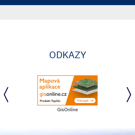
ODKAZY
GisOnline