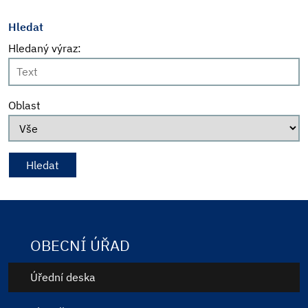
Hledat
Hledaný výraz:
Oblast
OBECNÍ ÚŘAD
Úřední deska