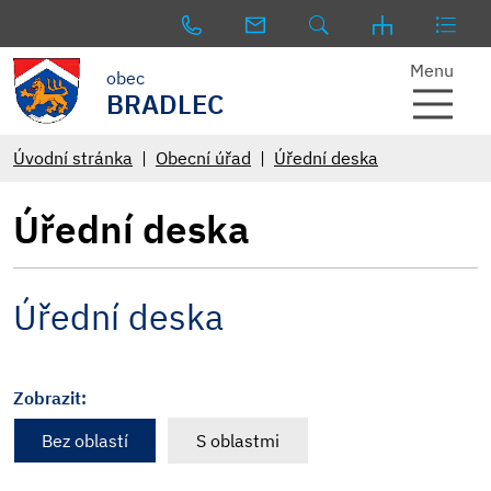
Menu
obec
BRADLEC
Úvodní stránka
Obecní úřad
Úřední deska
Úřední deska
Úřední deska
Zobrazit:
Bez oblastí
S oblastmi