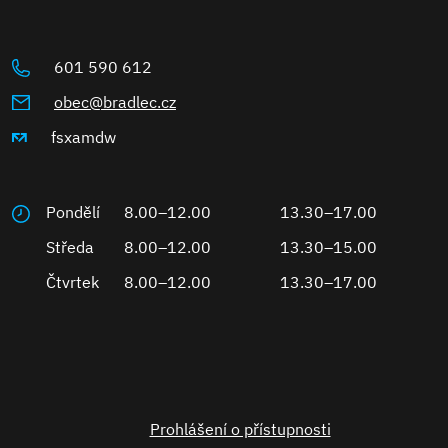
601 590 612
obec@bradlec.cz
fsxamdw
Pondělí
8.00–12.00
13.30–17.00
Středa
8.00–12.00
13.30–15.00
Čtvrtek
8.00–12.00
13.30–17.00
Prohlášení o přístupnosti