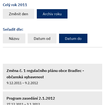
Celý rok 2011
Změnit den
Archiv roku
Seřadit dle:
Názvu
Datum od
Datum do
Změna č. 1 regulačního plánu obce Bradlec -
občanská vybavenost
9.12.2011 – 9.2.2012
Program zasedání 2.1.2012
27.12.2011 – 3.1.2012