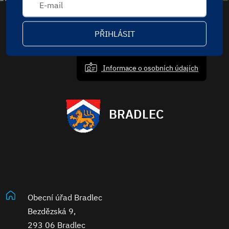
PŘIHLÁSIT
Informace o osobních údajích
BRADLEC
Obecní úřad Bradlec
Bezdězská 9,
293 06 Bradlec