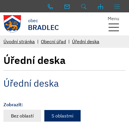
Menu
obec
BRADLEC
Úvodní stránka
Obecní úřad
Úřední deska
Úřední deska
Úřední deska
Zobrazit:
Bez oblastí
S oblastmi