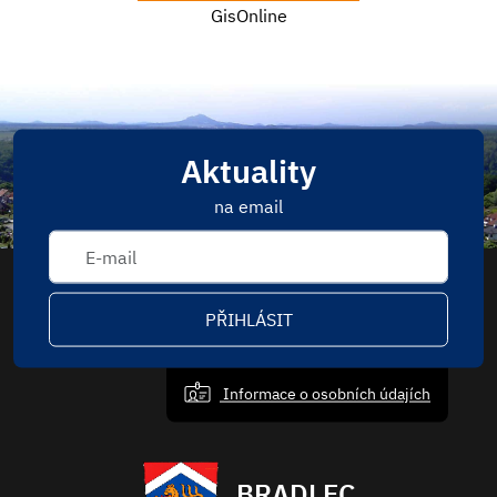
GisOnline
Aktuality
na email
PŘIHLÁSIT
Informace o osobních údajích
BRADLEC