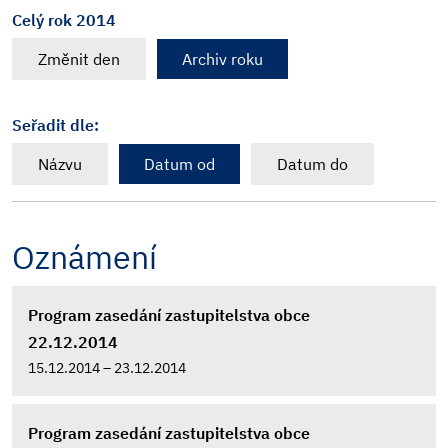
Celý rok 2014
Změnit den
Archiv roku
Seřadit dle:
Názvu
Datum od
Datum do
Oznámení
Program zasedání zastupitelstva obce
22.12.2014
15.12.2014 – 23.12.2014
Program zasedání zastupitelstva obce