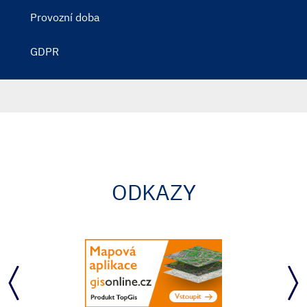
Provozní doba
GDPR
ODKAZY