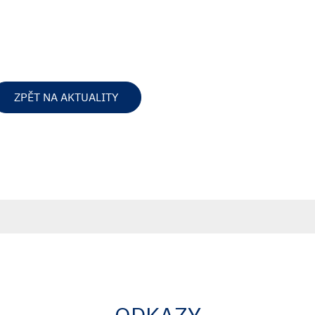
ZPĚT NA AKTUALITY
ODKAZY