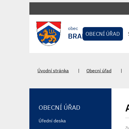
obec
OBECNÍ ÚŘAD
BRADLEC
Úvodní stránka
Obecní úřad
OBECNÍ ÚŘAD
Úřední deska
Zv