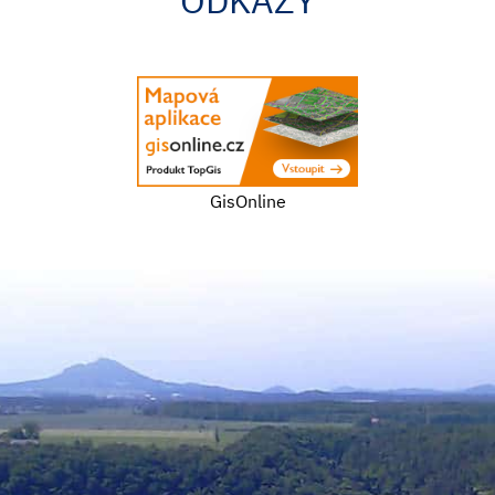
GisOnline