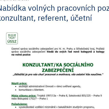
Nabídka volných pracovních poz
konzultant, referent, účetní