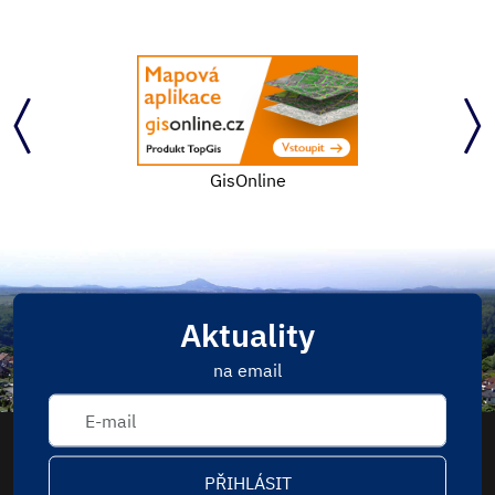
GisOnline
Aktuality
na email
PŘIHLÁSIT