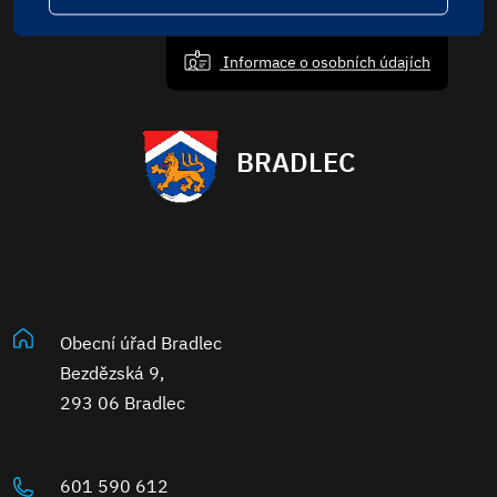
Informace o osobních údajích
BRADLEC
Obecní úřad Bradlec
Bezdězská 9,
293 06 Bradlec
601 590 612