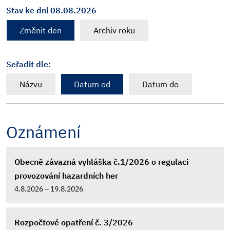
Stav ke dni 08.08.2026
Změnit den
Archiv roku
Seřadit dle:
Názvu
Datum od
Datum do
Oznámení
Obecně závazná vyhláška č.1/2026 o regulaci
provozování hazardních her
4.8.2026 – 19.8.2026
Rozpočtové opatření č. 3/2026