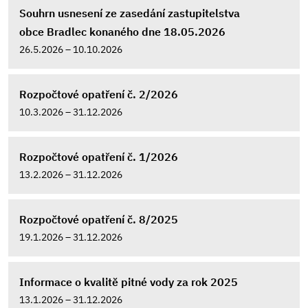
Souhrn usnesení ze zasedání zastupitelstva
obce Bradlec konaného dne 18.05.2026
26.5.2026 – 10.10.2026
Rozpočtové opatření č. 2/2026
10.3.2026 – 31.12.2026
Rozpočtové opatření č. 1/2026
13.2.2026 – 31.12.2026
Rozpočtové opatření č. 8/2025
19.1.2026 – 31.12.2026
Informace o kvalitě pitné vody za rok 2025
13.1.2026 – 31.12.2026