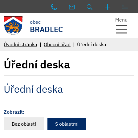
Menu
obec
BRADLEC
Úvodní stránka
Obecní úřad
Úřední deska
Úřední deska
Úřední deska
Zobrazit:
Bez oblastí
S oblastmi