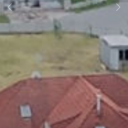
Předchozí
Dalš