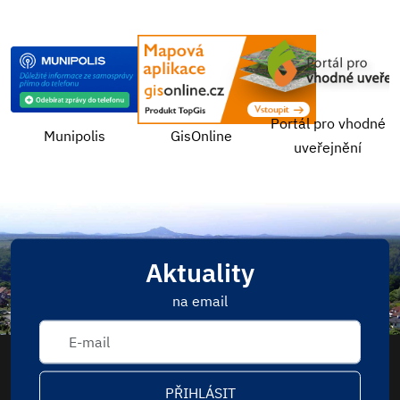
Portál pro vhodné
Munipolis
GisOnline
uveřejnění
Aktuality
na email
PŘIHLÁSIT