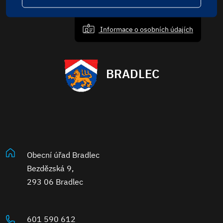
Informace o osobních údajích
BRADLEC
Obecní úřad Bradlec
Bezdězská 9,
293 06 Bradlec
601 590 612