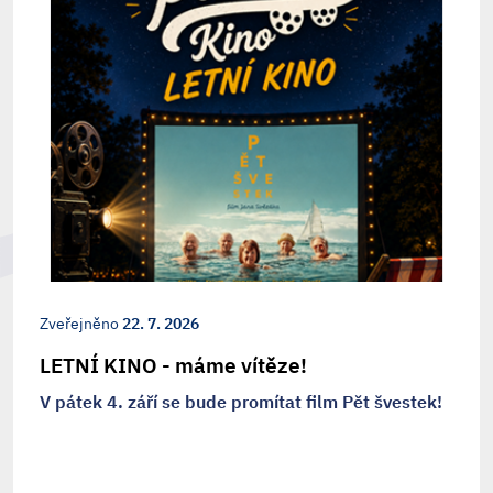
Zveřejněno
22. 7. 2026
LETNÍ KINO - máme vítěze!
V pátek 4. září se bude promítat film Pět švestek!