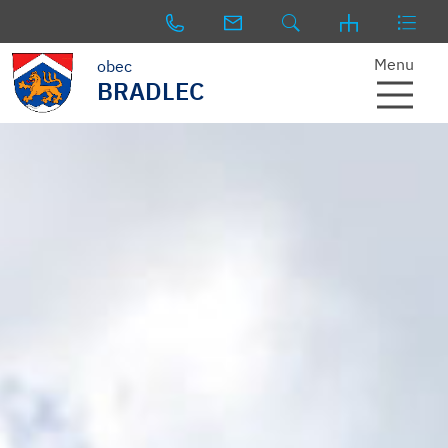
Menu
obec
BRADLEC