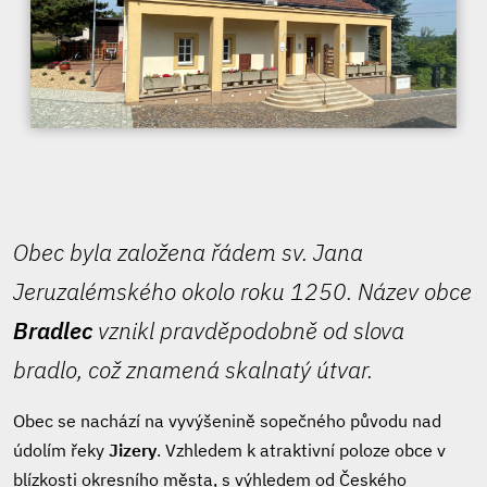
Obec byla založena řádem sv. Jana
Jeruzalémského okolo roku 1250. Název obce
Bradlec
vznikl pravděpodobně od slova
bradlo, což znamená skalnatý útvar.
Obec se nachází na vyvýšenině sopečného původu nad
údolím řeky
Jizery
. Vzhledem k atraktivní poloze obce v
blízkosti okresního města, s výhledem od Českého