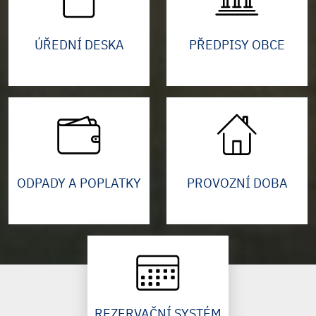
ÚŘEDNÍ DESKA
PŘEDPISY OBCE
ODPADY A POPLATKY
PROVOZNÍ DOBA
REZERVAČNÍ SYSTÉM