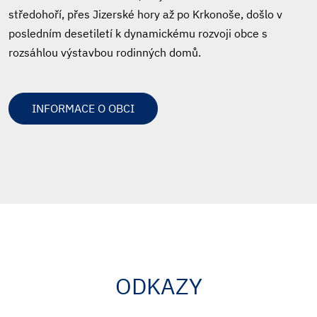
středohoří, přes Jizerské hory až po Krkonoše, došlo v
posledním desetiletí k dynamickému rozvoji obce s
rozsáhlou výstavbou rodinných domů.
INFORMACE O OBCI
ODKAZY