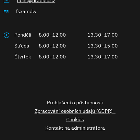
obec@bradlec.cz
fsxamdw
Pondělí
8.00–12.00
13.30–17.00
Středa
8.00–12.00
13.30–15.00
Čtvrtek
8.00–12.00
13.30–17.00
Prohlášení o přístupnosti
Zpracování osobních údajů (GDPR)
Cookies
Kontakt na administrátora