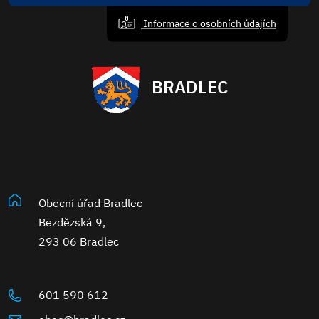
Informace o osobních údajích
BRADLEC
Obecní úřad Bradlec
Bezdězská 9,
293 06 Bradlec
601 590 612