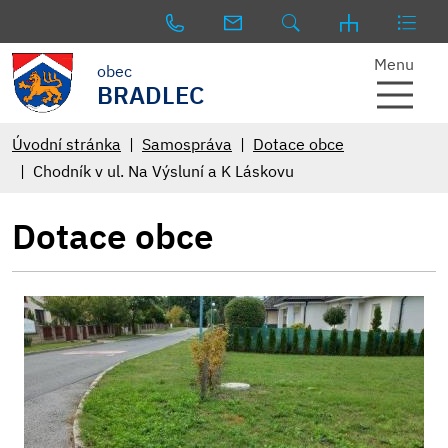
Menu
obec
BRADLEC
Úvodní stránka
Samospráva
Dotace obce
Chodník v ul. Na Výsluní a K Láskovu
Dotace obce