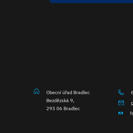
Obecní úřad Bradlec
Bezdězská 9,
293 06 Bradlec
f