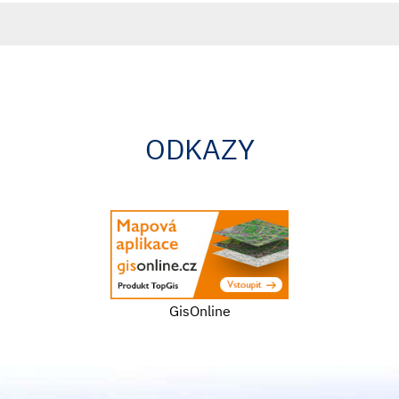
ODKAZY
GisOnline