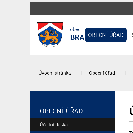
obec
OBECNÍ ÚŘAD
BRADLEC
Úvodní stránka
Obecní úřad
OBECNÍ ÚŘAD
Úřední deska
Z