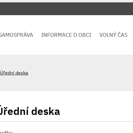
SAMOSPRÁVA
INFORMACE O OBCI
VOLNÝ ČAS
Úřední deska
Úřední deska
načka: