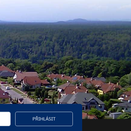
PŘIHLÁSIT