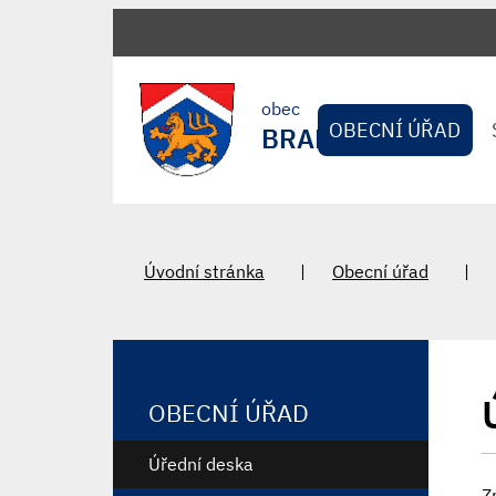
obec
OBECNÍ ÚŘAD
BRADLEC
Úvodní stránka
Obecní úřad
OBECNÍ ÚŘAD
Úřední deska
Z