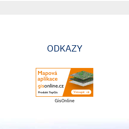
ODKAZY
GisOnline