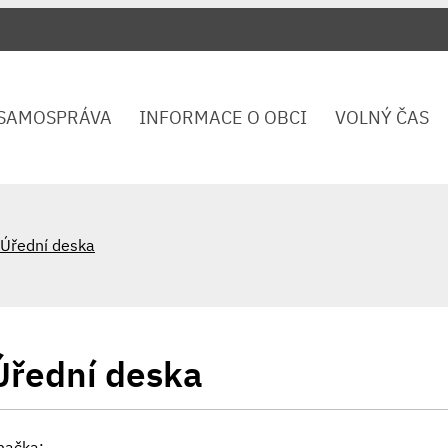
SAMOSPRÁVA
INFORMACE O OBCI
VOLNÝ ČAS
Úřední deska
Úřední deska
načka: