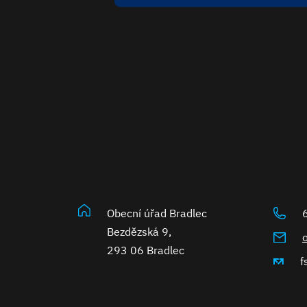
Obecní úřad Bradlec
Bezdězská 9,
293 06 Bradlec
f