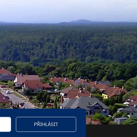
PŘIHLÁSIT