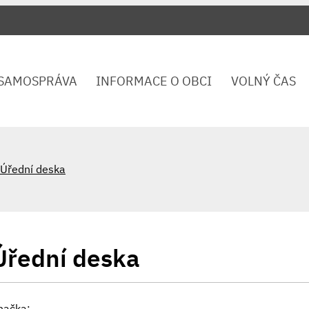
SAMOSPRÁVA
INFORMACE O OBCI
VOLNÝ ČAS
Úřední deska
Úřední deska
načka: