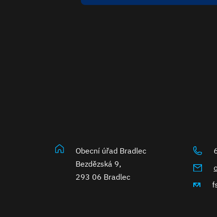
Obecní úřad Bradlec
Bezdězská 9,
293 06 Bradlec
f