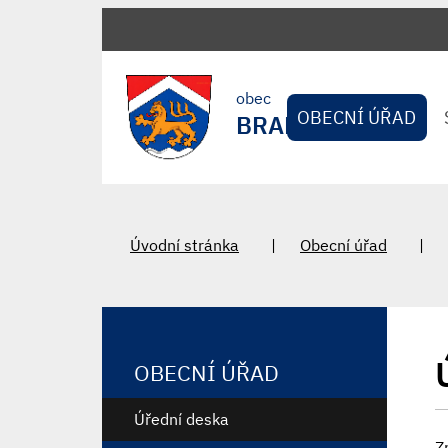
obec
OBECNÍ ÚŘAD
BRADLEC
Úvodní stránka
Obecní úřad
OBECNÍ ÚŘAD
Úřední deska
Z