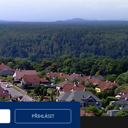
PŘIHLÁSIT