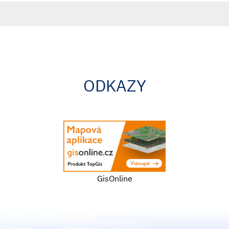
ODKAZY
GisOnline