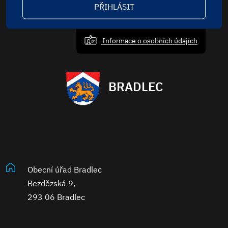
PŘIHLÁSIT
Informace o osobních údajích
BRADLEC
Obecní úřad Bradlec
Bezdězská 9,
293 06 Bradlec