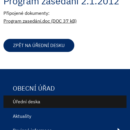
Program zasedání 2.1.2012
Připojené dokumenty:
Program zasedání.doc (DOC 37 kB)
ZPĚT NA ÚŘEDNÍ DESKU
OBECNÍ ÚŘAD
Úřední deska
Aktuality