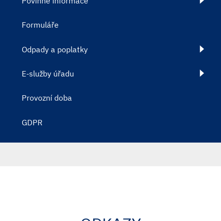
Povinné informace
Formuláře
Odpady a poplatky
E-služby úřadu
Provozní doba
GDPR