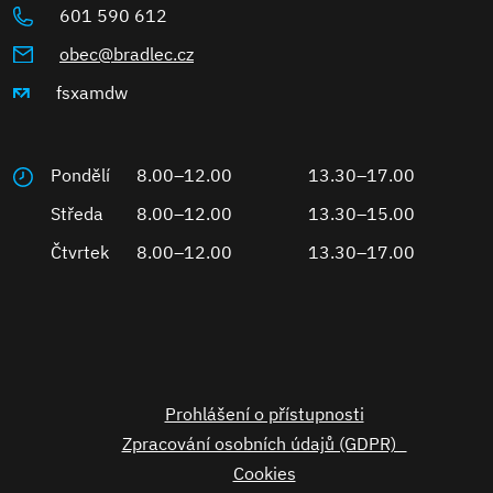
601 590 612
obec@bradlec.cz
fsxamdw
Pondělí
8.00–12.00
13.30–17.00
Středa
8.00–12.00
13.30–15.00
Čtvrtek
8.00–12.00
13.30–17.00
Prohlášení o přístupnosti
Zpracování osobních údajů (GDPR)
Cookies