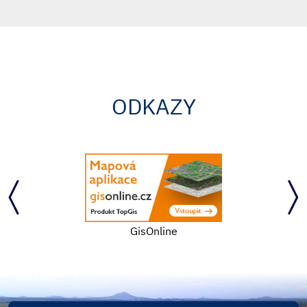
ODKAZY
GisOnline