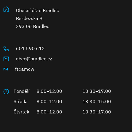
Obecní úřad Bradlec
Bezdězská 9,
293 06 Bradlec
601 590 612
obec@bradlec.cz
fsxamdw
Pondělí
8.00–12.00
13.30–17.00
Středa
8.00–12.00
13.30–15.00
Čtvrtek
8.00–12.00
13.30–17.00