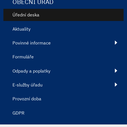
OBECNÍ ÚŘAD
Úřední deska
Aktuality
Povinné informace
Formuláře
Odpady a poplatky
E-služby úřadu
Provozní doba
GDPR