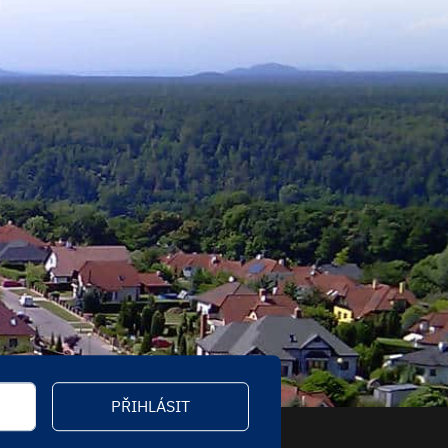
PŘIHLÁSIT