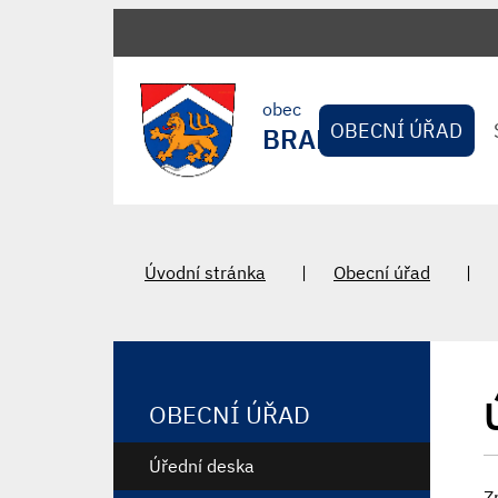
obec
OBECNÍ ÚŘAD
BRADLEC
Úvodní stránka
Obecní úřad
OBECNÍ ÚŘAD
Úřední deska
Z