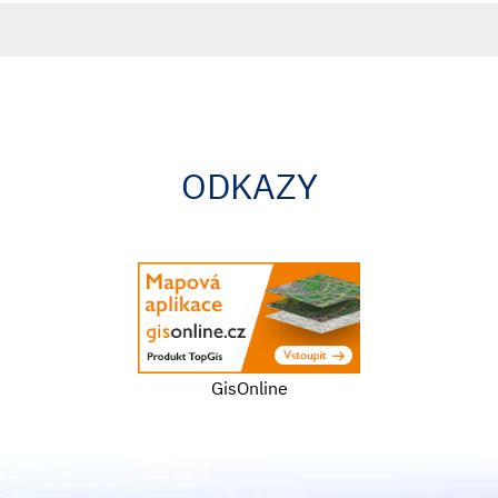
ODKAZY
GisOnline