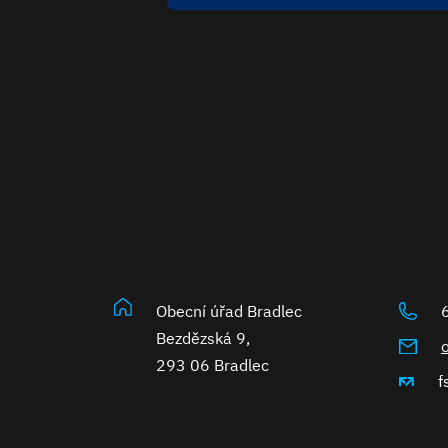
Obecní úřad Bradlec
Bezdězská 9,
293 06 Bradlec
f