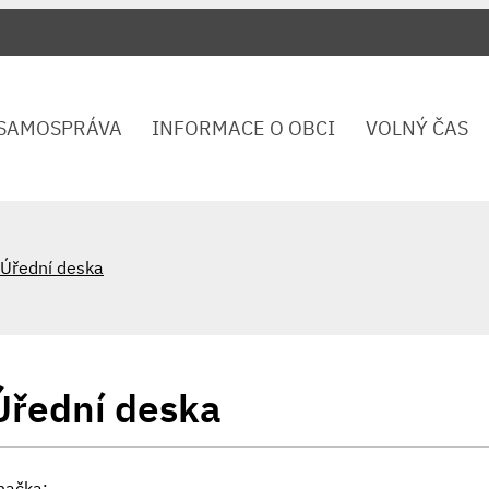
SAMOSPRÁVA
INFORMACE O OBCI
VOLNÝ ČAS
Úřední deska
Úřední deska
načka: