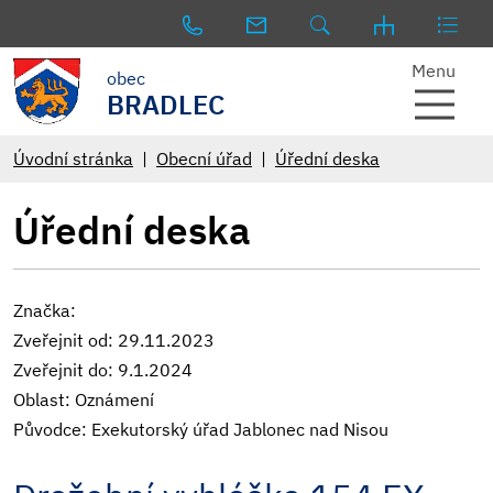
Menu
obec
BRADLEC
Úvodní stránka
Obecní úřad
Úřední deska
Úřední deska
Značka:
Zveřejnit od: 29.11.2023
Zveřejnit do: 9.1.2024
Oblast: Oznámení
Původce: Exekutorský úřad Jablonec nad Nisou