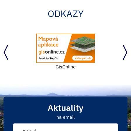
ODKAZY
GisOnline
Aktuality
na email