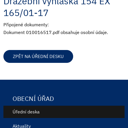
Dražební vyhláška 154 EX
165/01-17
Připojené dokumenty:
Dokument 010016517.pdf obsahuje osobní údaje.
ZPĚT NA ÚŘEDNÍ DESKU
OBECNÍ ÚŘAD
Úřední deska
Aktuality