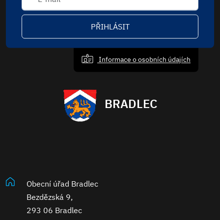
PŘIHLÁSIT
Informace o osobních údajích
BRADLEC
Obecní úřad Bradlec
Bezdězská 9,
293 06 Bradlec