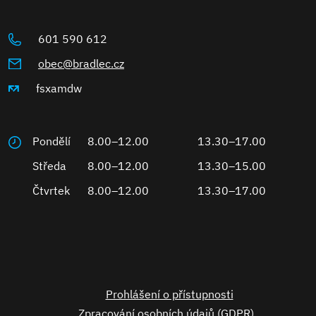
601 590 612
obec@bradlec.cz
fsxamdw
Pondělí
8.00–12.00
13.30–17.00
Středa
8.00–12.00
13.30–15.00
Čtvrtek
8.00–12.00
13.30–17.00
Prohlášení o přístupnosti
Zpracování osobních údajů (GDPR)