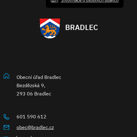
BRADLEC
Obecní úřad Bradlec
Bezdězská 9,
293 06 Bradlec
601 590 612
obec@bradlec.cz