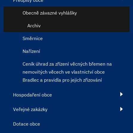
Předpisy obce
Obecně závazné vyhlášky
Archiv
Směrnice
Nařízení
Ceník úhrad za zřízení věcných břemen na
nemovitých věcech ve vlastnictví obce
Bradlec a pravidla pro jejich zřizování
Hospodaření obce
Veřejné zakázky
Dotace obce