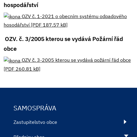
hospodářství
OZV č. 1-2021 o obecním systému odpadového
hosodářství [PDF 187.57 kB]
OZV. č. 3/2005 kterou se vydává Požární řád
obce
OZV č. 3-2005 kterou se vydává požární řád obce
[PDF 260.81 kB]
SAMOSPRÁVA
Zastupitelstvo obce