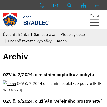
Menu
obec
BRADLEC
Úvodní stránka
Samospráva
Předpisy obce
Obecně závazné vyhlášky
Archiv
Archiv
OZV č. 7/2024, o místním poplatku z pobytu
OZV č. 7-2024 o místním poplatku z pobytu [PDF
263.96 kB]
OZV č. 6/2024, o užívání veřejného prostranství