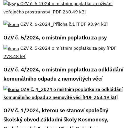
OZV č. 6-2024 o místním poplatku za užívání
veřejného prostranství [PDF 260.49 kB]
OZV č. 6-2024_Příloha č.1 [PDF 93.94 kB]
OZV č. 5/2024, o místním poplatku za psy
OZV č. 5-2024 o místním poplatku za psy [PDF
278.48 kB]
OZV č. 4/2024, o místním poplatku za odkládání
komunálního odpadu z nemovitých věcí
OZV č. 4_2024 o místním poplatku za odkládání
komunálního odpadu z nemovité věci [PDF 268.19 kB]
OZV č. 1/2024, kterou se stanoví společný
školský obvod Základní školy Kosmonosy,