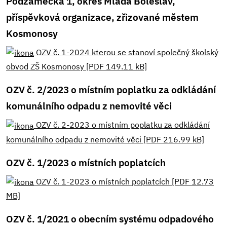
Podzámecká 1, okres Mladá Boleslav,
příspěvková organizace, zřizované městem
Kosmonosy
OZV č. 1-2024 kterou se stanoví společný školský
obvod ZŠ Kosmonosy [PDF 149.11 kB]
OZV č. 2/2023 o místním poplatku za odkládání
komunálního odpadu z nemovité věci
OZV č. 2-2023 o místním poplatku za odkládání
komunálního odpadu z nemovité věci [PDF 216.99 kB]
OZV č. 1/2023 o místních poplatcích
OZV č. 1-2023 o místních poplatcích [PDF 12.73
MB]
OZV č. 1/2021 o obecním systému odpadového