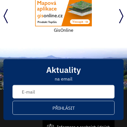
GisOnline
Aktuality
na email
PŘIHLÁSIT
Informace o osobních údajích