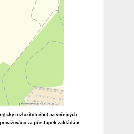
ogicky rozložitelného) na veřejných
je považováno za přestupek zakládání