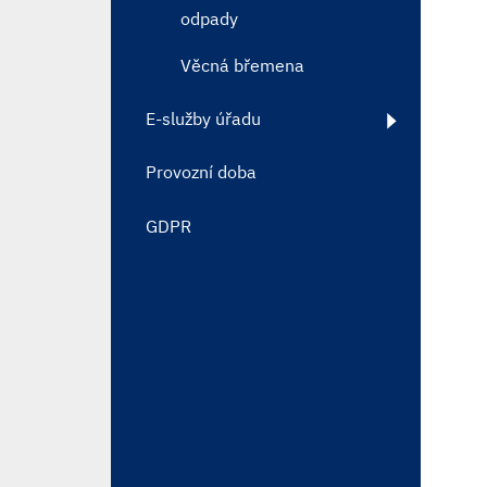
odpady
Věcná břemena
E-služby úřadu
Provozní doba
GDPR