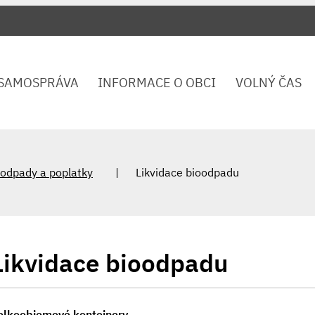
SAMOSPRÁVA
INFORMACE O OBCI
VOLNÝ ČAS
odpady a poplatky
Likvidace bioodpadu
Likvidace bioodpadu
elkoobjemové kontejnery