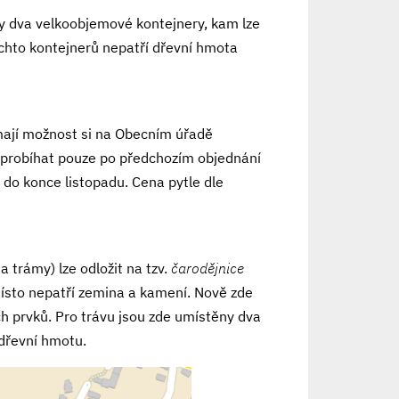
ěny dva velkoobjemové kontejnery, kam lze
chto kontejnerů nepatří dřevní hmota
mají možnost si na Obecním úřadě
e probíhat pouze po předchozím objednání
do konce listopadu. Cena pytle dle
a trámy) lze odložit na tzv.
čarodějnice
ísto nepatří zemina a kamení. Nově zde
 prvků. Pro trávu jsou zde umístěny dva
dřevní hmotu.