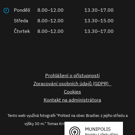
Pondělí
8.00–12.00
13.30–17.00
Středa
8.00–12.00
13.30–15.00
Čtvrtek
8.00–12.00
13.30–17.00
Prohlášení o přístupnosti
Zpracování osobních údajů (GDPR)
Cookies
Kontakt na administrátora
Tento web využívá fotografii "Pohled na obec Bradlec z jejího středu a
výšky 30 m." Tomas Kristek licence CC-BY-SA-4.0
MUNIPOLIS
Novinky z úřadu přímo