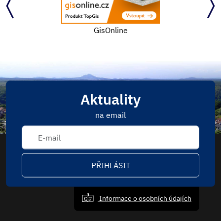
Portál pro vhodné uveřejnění
Aktuality
na email
PŘIHLÁSIT
Informace o osobních údajích