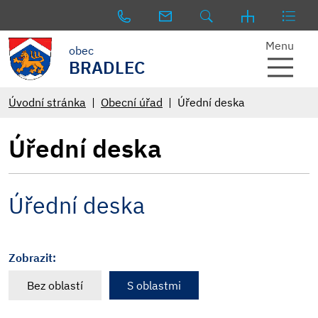
Menu
obec
BRADLEC
Úvodní stránka
Obecní úřad
Úřední deska
Úřední deska
Úřední deska
Zobrazit:
Bez oblastí
S oblastmi