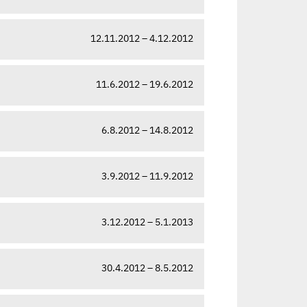
12.11.2012 – 4.12.2012
11.6.2012 – 19.6.2012
6.8.2012 – 14.8.2012
3.9.2012 – 11.9.2012
3.12.2012 – 5.1.2013
30.4.2012 – 8.5.2012