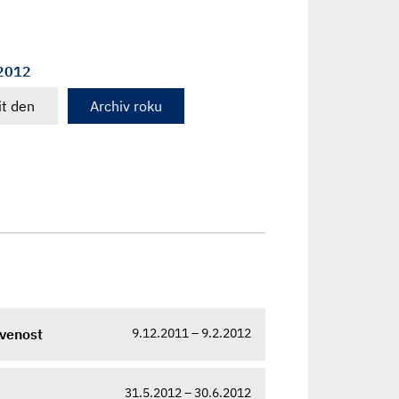
 2012
t den
Archiv roku
9.12.2011 – 9.2.2012
avenost
31.5.2012 – 30.6.2012