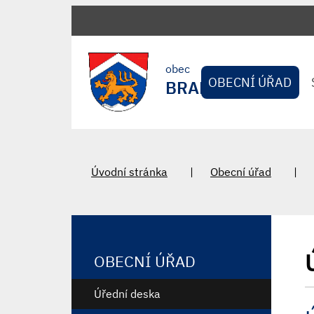
obec
OBECNÍ ÚŘAD
BRADLEC
Úvodní stránka
Obecní úřad
OBECNÍ ÚŘAD
Úřední deska