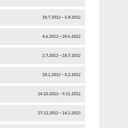
18.7.2012 – 5.8.2012
4.6.2012 – 20.6.2012
2.7.2012 – 18.7.2012
18.1.2012 – 5.2.2012
24.10.2012 – 9.11.2012
27.12.2012 – 14.1.2013