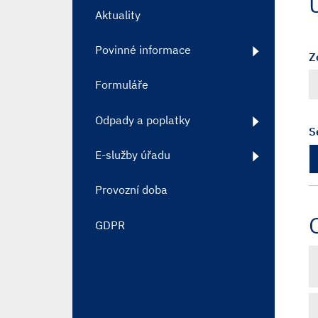
Aktuality
Povinné informace
Z
Formuláře
Odpady a poplatky
S
E-služby úřadu
Provozní doba
GDPR