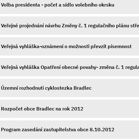
Volba presidenta - počet a sídlo volebního okrsku
Veřejné projednání návrhu Změny č. 1 regulačního plánu stř
Veřejná vyhláška-oznámení o možnosti převzít písemnost
Veřejná vyhláška Opatření obecné povahy- změna č. 1 regul
Územní rozhodnutí cyklostezka Bradlec
Rozpočet obce Bradlec na rok 2012
Program zasedání zastupitelstva obce 8.10.2012